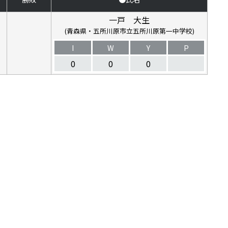
一戸 大生
(青森県・五所川原市立五所川原第一中学校)
I
W
Y
P
0
0
0