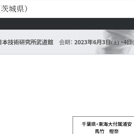
（茨城県）
日本技術研究所武道館
会期：
2023年6月3日
・4日
(土)
千葉県・東海大付属浦安
馬竹 柑奈