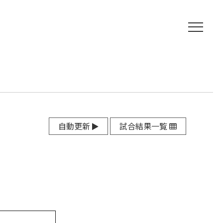
自動更新
試合結果一覧