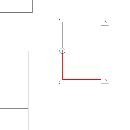
２
高川学園
5
(山口県)
＋
西条中
6
(広島県)
２