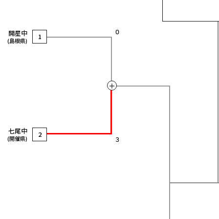
０
開星中
1
(島根県)
＋
七尾中
2
(開催県)
３