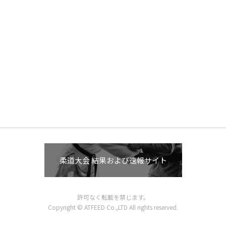
柔道大会 結果および速報サイト
許可なく転載を禁じます。
Copyright © ATFEED Co.,LTD All rights reserved.