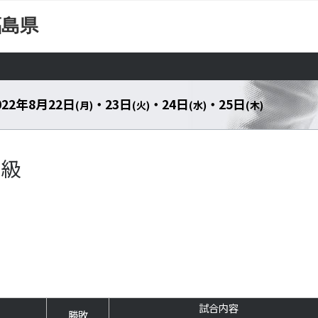
福島県
022年8月22日
・ 23日
・ 24日
・ 25日
(月)
(火)
(水)
(木)
超級
試合内容
勝敗