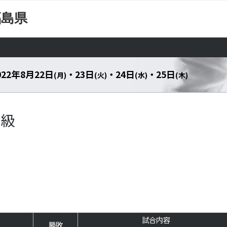
福島県
022年8月22日
・ 23日
・ 24日
・ 25日
(月)
(火)
(水)
(木)
超級
試合内容
勝敗