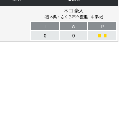
木口 豪人
(栃木県・さくら市立喜連川中学校)
I
W
P
0
0
■
■