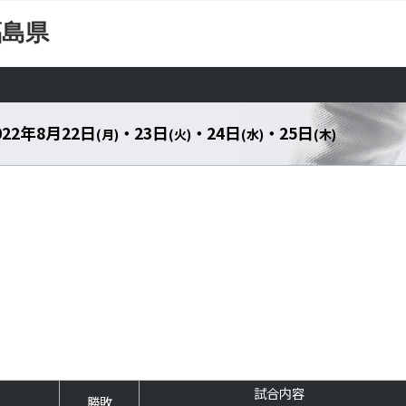
福島県
022年8月22日
・ 23日
・ 24日
・ 25日
(月)
(火)
(水)
(木)
級
試合内容
勝敗