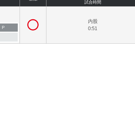
試合時間
内股
P
0:51