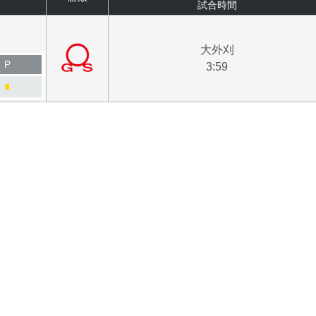
試合時間
大外刈
P
3:59
■