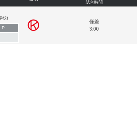
試合時間
学校)
僅差
P
3:00