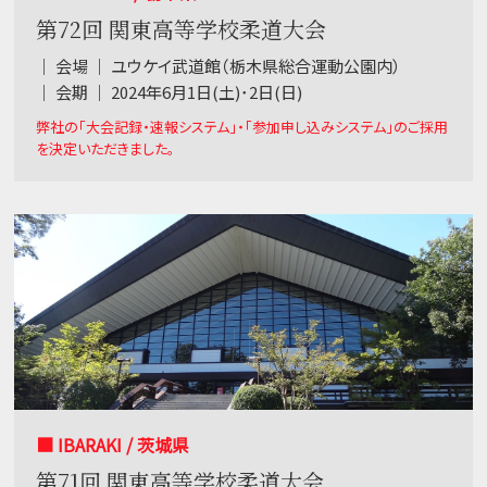
第72回 関東高等学校柔道大会
｜ 会場 ｜ ユウケイ武道館（栃木県総合運動公園内）
｜ 会期 ｜ 2024年6月1日(土)･2日(日)
弊社の「大会記録・速報システム」・「参加申し込みシステム」のご採用
を決定いただきました。
■ IBARAKI / 茨城県
第71回 関東高等学校柔道大会