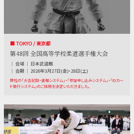
■ TOKYO / 東京都
第48回 全国高等学校柔道選手権大会
｜ 会場 ｜ 日本武道館
｜ 会期 ｜ 2026年3月27日(金)・28日(土)
弊社の「大会記録・速報システム」・「参加申し込みシステム」・「IDカー
ド発行システム」のご採用を決定いただきました。