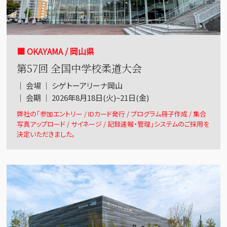
■ OKAYAMA / 岡山県
第57回 全国中学校柔道大会
｜ 会場 ｜ シゲトーアリーナ岡山
｜ 会期 ｜ 2026年8月18日(火)~21日(金)
弊社の「参加エントリー / IDカード発行 / プログラム冊子作成 / 集合
写真アップロード / サイネージ / 記録速報・管理」システムのご採用を
決定いただきました。