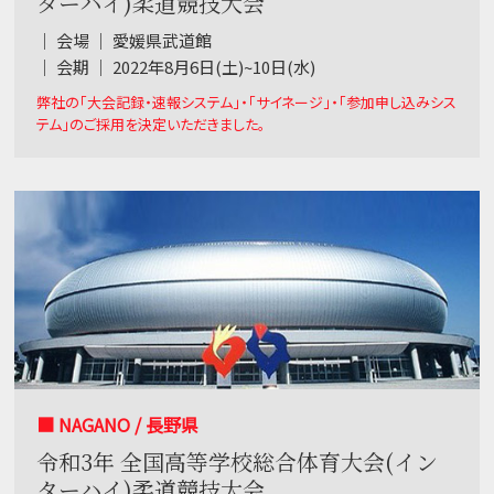
ターハイ)柔道競技大会
｜ 会場 ｜ 愛媛県武道館
｜ 会期 ｜ 2022年8月6日(土)~10日(水)
弊社の「大会記録・速報システム」・「サイネージ」・「参加申し込みシス
テム」のご採用を決定いただきました。
■ NAGANO / 長野県
令和3年 全国高等学校総合体育大会(イン
ターハイ)柔道競技大会