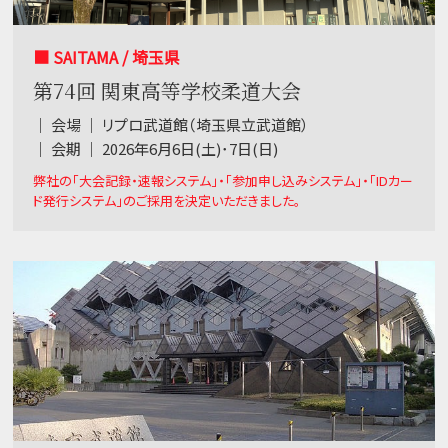
■ SAITAMA / 埼玉県
第74回 関東高等学校柔道大会
｜ 会場 ｜ リプロ武道館（埼玉県立武道館）
｜ 会期 ｜ 2026年6月6日(土)･7日(日)
弊社の「大会記録・速報システム」・「参加申し込みシステム」・「IDカー
ド発行システム」のご採用を決定いただきました。