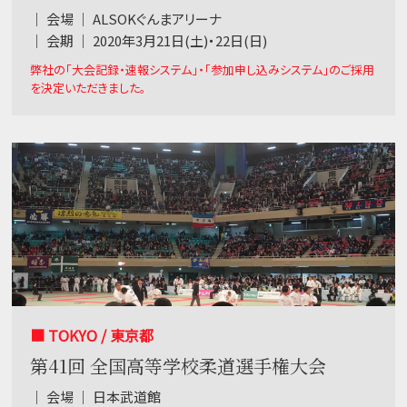
｜ 会場 ｜ ALSOKぐんまアリーナ
｜ 会期 ｜ 2020年3月21日(土)・22日(日)
弊社の「大会記録・速報システム」・「参加申し込みシステム」のご採用
を決定いただきました。
■ TOKYO / 東京都
第41回 全国高等学校柔道選手権大会
｜ 会場 ｜ 日本武道館