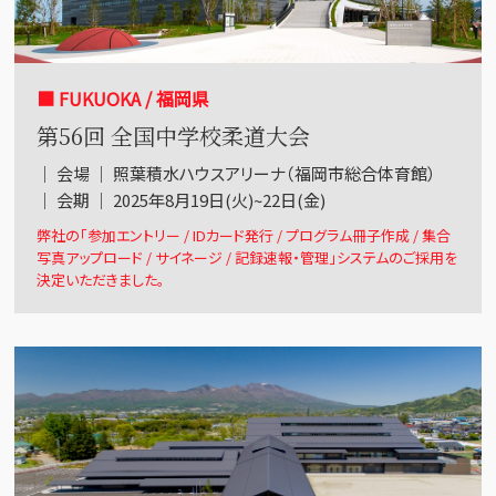
■ FUKUOKA / 福岡県
第56回 全国中学校柔道大会
｜ 会場 ｜ 照葉積水ハウスアリーナ（福岡市総合体育館）
｜ 会期 ｜ 2025年8月19日(火)~22日(金)
弊社の「参加エントリー / IDカード発行 / プログラム冊子作成 / 集合
写真アップロード / サイネージ / 記録速報・管理」システムのご採用を
決定いただきました。