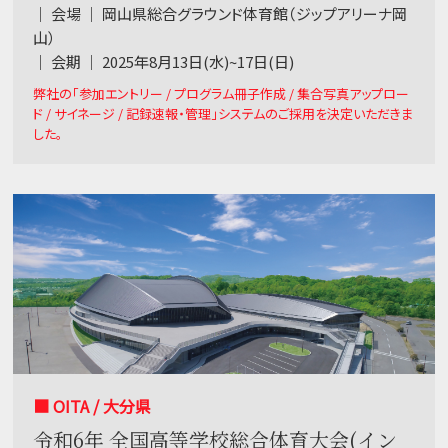
｜ 会場 ｜ 岡山県総合グラウンド体育館（ジップアリーナ岡
山）
｜ 会期 ｜ 2025年8月13日(水)~17日(日)
弊社の「参加エントリー / プログラム冊子作成 / 集合写真アップロー
ド / サイネージ / 記録速報・管理」システムのご採用を決定いただきま
した。
■ OITA / 大分県
令和6年 全国高等学校総合体育大会(イン