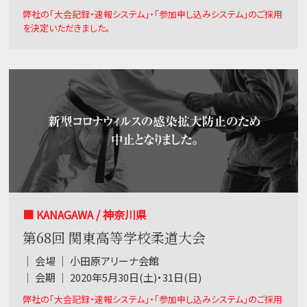
弊社の「大会記録・速報システム」・「参加申し込みシステム」のご採用
を決定いただきました。
■ KANAGAWA / 神奈川県
第68回 関東高等学校柔道大会
｜ 会場 ｜ 小田原アリーナ会館
｜ 会期 ｜ 2020年5月30日(土)・31日(日)
弊社の「大会記録・速報システム」・「参加申し込みシステム」のご採用