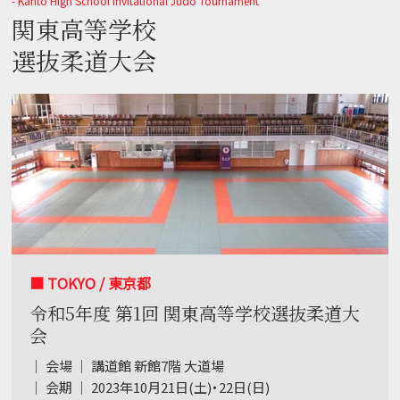
- Kanto High School Invitational Judo Tournament
関東高等学校
選抜柔道大会
■ TOKYO / 東京都
令和5年度 第1回 関東高等学校選抜柔道大
会
｜ 会場 ｜ 講道館 新館7階 大道場
｜ 会期 ｜ 2023年10月21日(土)・22日(日)