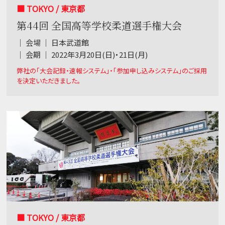
■ TOKYO / 東京都
第44回 全国高等学校柔道選手権大会
｜ 会場 ｜ 日本武道館
｜ 会期 ｜ 2022年3月20日(日)・21日(月)
弊社の「大会記録・速報システム」・「参加申し込みシステム」のご採用
を決定いただきました。
■ TOKYO / 東京都