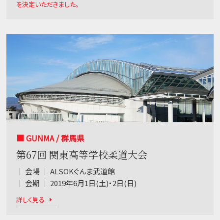
を決定いただきました。
■ GUNMA / 群馬県
第67回 関東高等学校柔道大会
｜ 会場 ｜ ALSOKぐんま武道館
｜ 会期 ｜ 2019年6月1日(土)・2日(日)
詳しく見る