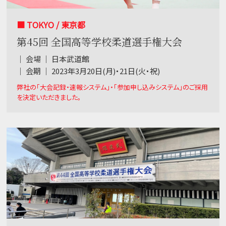
■ TOKYO / 東京都
第45回 全国高等学校柔道選手権大会
｜ 会場 ｜ 日本武道館
｜ 会期 ｜ 2023年3月20日(月)・21日(火・祝)
弊社の「大会記録・速報システム」・「参加申し込みシステム」のご採用
を決定いただきました。