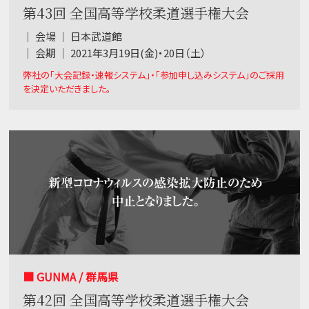
第43回 全国高等学校柔道選手権大会
｜ 会場 ｜ 日本武道館
｜ 会期 ｜ 2021年3月19日(金)・20日（土）
弊社の「大会記録・速報システム」・「参加申し込みシステム」のご採用
を決定いただきました。
■ GUNMA / 群馬県
第42回 全国高等学校柔道選手権大会