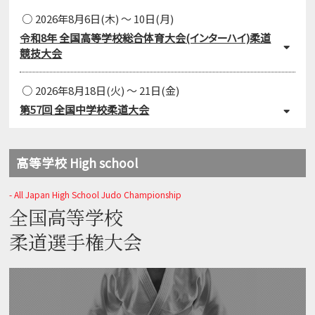
2026年8月6日(木) ～ 10日(月)
令和8年 全国高等学校総合体育大会(インターハイ)柔道
競技大会
2026年8月18日(火) ～ 21日(金)
第57回 全国中学校柔道大会
高等学校 High school
- All Japan High School Judo Championship
全国高等学校
柔道選手権大会