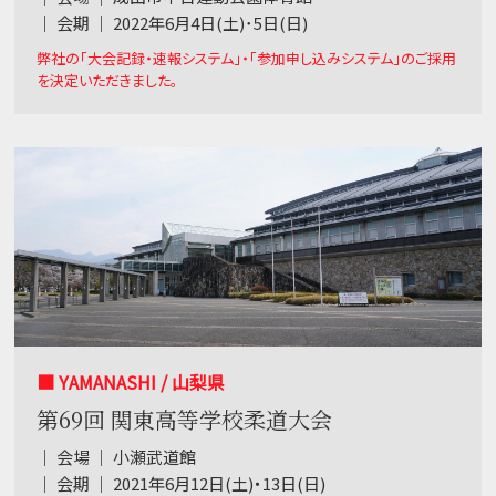
｜ 会期 ｜ 2022年6月4日(土)･5日(日)
弊社の「大会記録・速報システム」・「参加申し込みシステム」のご採用
を決定いただきました。
■ YAMANASHI / 山梨県
第69回 関東高等学校柔道大会
｜ 会場 ｜ 小瀬武道館
｜ 会期 ｜ 2021年6月12日(土)・13日(日)