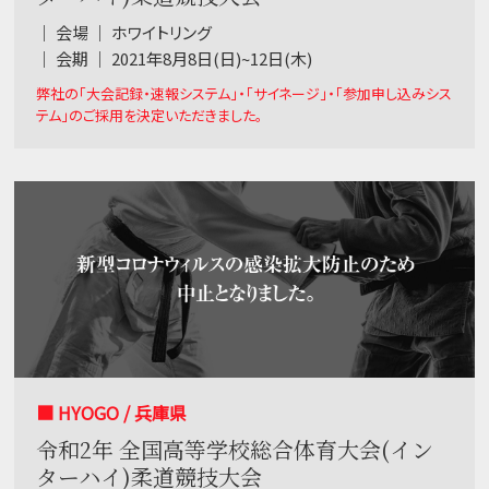
｜ 会場 ｜ ホワイトリング
｜ 会期 ｜ 2021年8月8日(日)~12日(木)
弊社の「大会記録・速報システム」・「サイネージ」・「参加申し込みシス
テム」のご採用を決定いただきました。
■ HYOGO / 兵庫県
令和2年 全国高等学校総合体育大会(イン
ターハイ)柔道競技大会