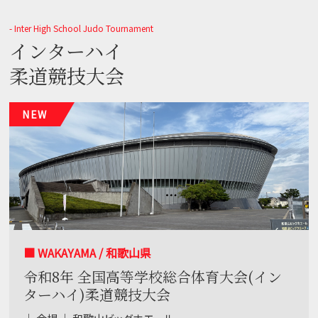
- Inter High School Judo Tournament
インターハイ
柔道競技大会
NEW
■ WAKAYAMA / 和歌山県
令和8年 全国高等学校総合体育大会(イン
ターハイ)柔道競技大会